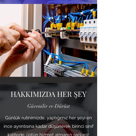
HAKKIMIZDA HER ŞEY
Güvenilir ve Dürüst
Günlük rutinimizde, yaptığımız her şeyi en
ince ayrıntısına kadar düşünerek birinci sınıf
kalitede, üstün hizmet almanızı sağlarız.