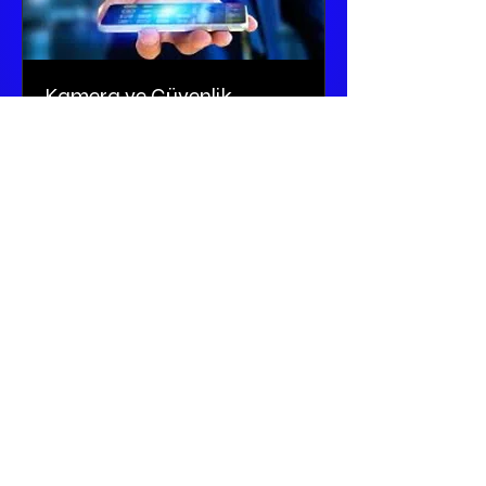
Kamera ve Güvenlik
Sistemleri
Güvenliğiniz bizim için önemli..
Yangın Sistemleri